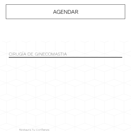
AGENDAR
CIRUGÍA DE GINECOMASTIA
Restaura Tu Confianza