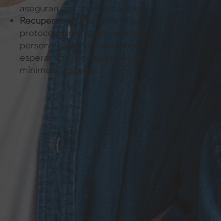
aseguran una apariencia natural.
Recuperación Eficiente:
Siguiendo un
protocolo de cuidado postoperatorio
personalizado, los pacientes pueden
esperar una recuperación rápida y con
mínimas molestias.