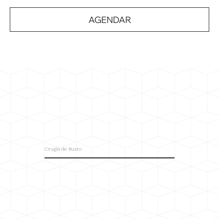
AGENDAR
Cirugía de Busto