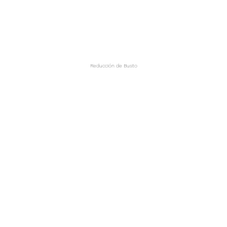
Reducción de Busto
Ginecomastia