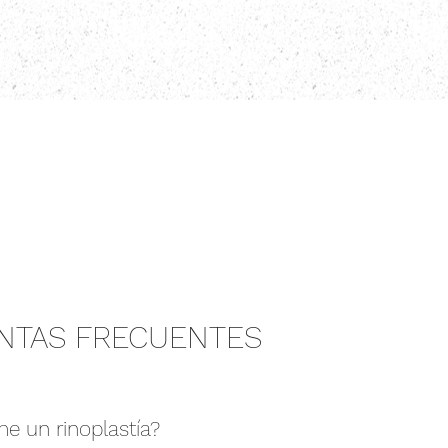
NTAS FRECUENTES
me un rinoplastía?